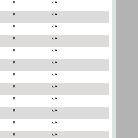
0
k.A.
0
k.A.
0
k.A.
0
k.A.
0
k.A.
0
k.A.
0
k.A.
0
k.A.
0
k.A.
0
k.A.
0
k.A.
0
k.A.