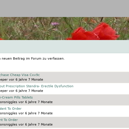
Jump to navigation
n neuen Beitrag im Forum zu verfassen.
rchase Cheap Visa Cxv9c
eeper
vor 6 Jahre 7 Monate
hout Prescription Stendra- Erectile Dysfunction
eeper
vor 6 Jahre 7 Monate
e-Cream Pills Tablets
onsniggles
vor 6 Jahre 7 Monate
Want To Order
onsniggles
vor 6 Jahre 7 Monate
nt To Order
onsniggles
vor 6 Jahre 7 Monate