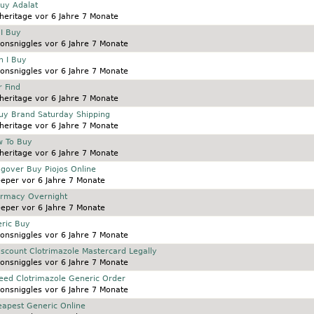
Buy Adalat
heritage
vor 6 Jahre 7 Monate
 I Buy
onsniggles
vor 6 Jahre 7 Monate
n I Buy
onsniggles
vor 6 Jahre 7 Monate
 Find
heritage
vor 6 Jahre 7 Monate
Buy Brand Saturday Shipping
heritage
vor 6 Jahre 7 Monate
w To Buy
heritage
vor 6 Jahre 7 Monate
ngover Buy Piojos Online
eeper
vor 6 Jahre 7 Monate
armacy Overnight
eeper
vor 6 Jahre 7 Monate
ric Buy
onsniggles
vor 6 Jahre 7 Monate
iscount Clotrimazole Mastercard Legally
onsniggles
vor 6 Jahre 7 Monate
Need Clotrimazole Generic Order
onsniggles
vor 6 Jahre 7 Monate
eapest Generic Online