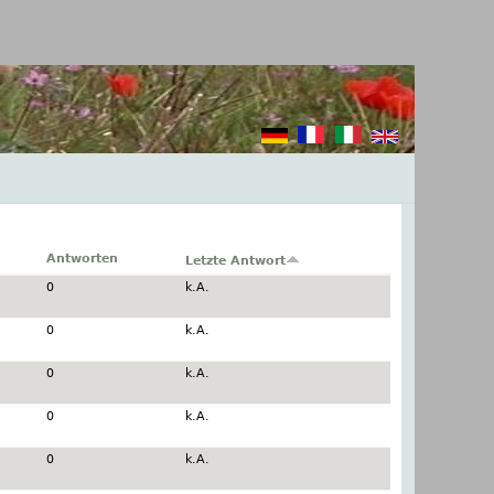
Antworten
Letzte Antwort
0
k.A.
0
k.A.
0
k.A.
0
k.A.
0
k.A.