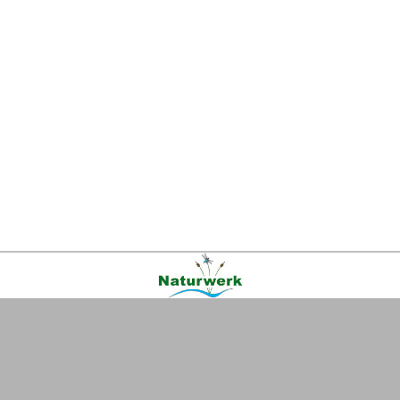
Kontakt
|
FAQ
|
AGB
|
Facebook