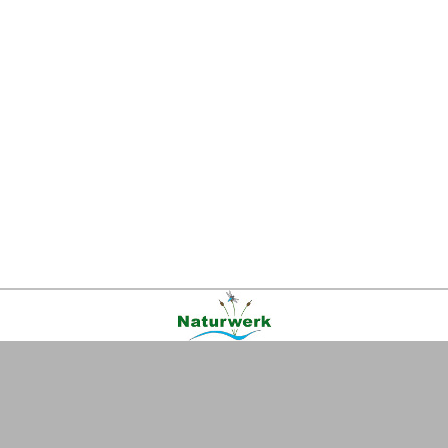
Kontakt
|
FAQ
|
AGB
|
Facebook