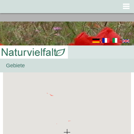
Jump to navigation
Gebiete