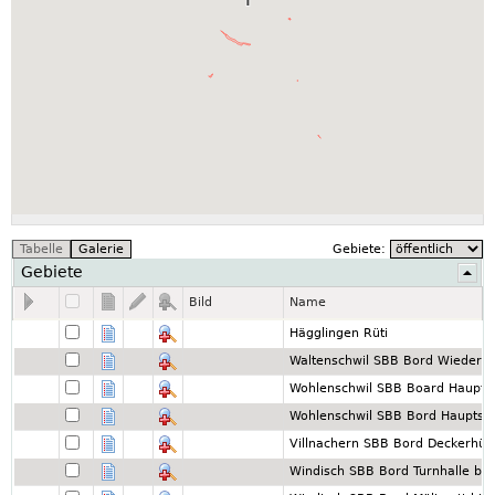
Gebiete:
Gebiete
Bild
Name
Hägglingen Rüti
Waltenschwil SBB Bord Wiederke
Wohlenschwil SBB Board Hauptst
Wohlenschwil SBB Bord Hauptstr
Villnachern SBB Bord Deckerhüb
Windisch SBB Bord Turnhalle bis