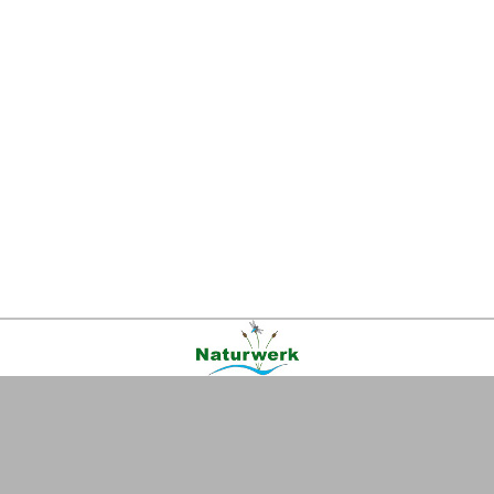
Kontakt
|
FAQ
|
AGB
|
Facebook