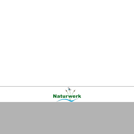
Kontakt
|
FAQ
|
AGB
|
Facebook