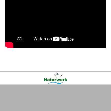
Kontakt
|
FAQ
|
AGB
|
Facebook