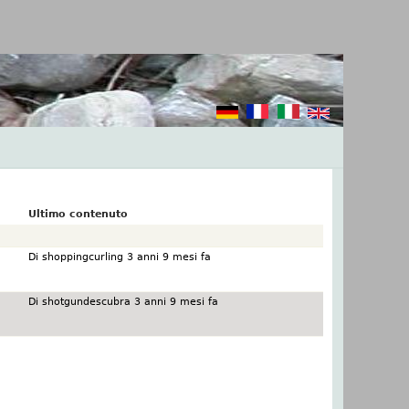
Ultimo contenuto
Di
shoppingcurling
3 anni 9 mesi fa
Di
shotgundescubra
3 anni 9 mesi fa