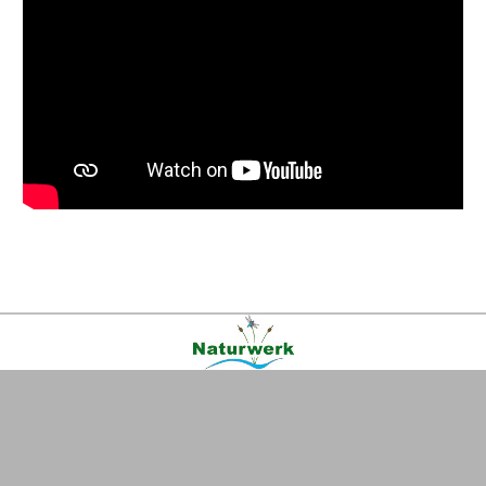
Kontakt
|
FAQ
|
AGB
|
Facebook