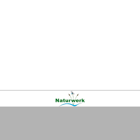
Kontakt
|
FAQ
|
AGB
|
Facebook